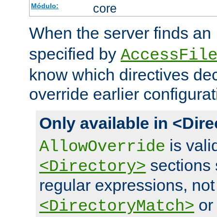
core
Módulo:
When the server finds an
specified by
AccessFil
know which directives decl
override earlier configurat
Only available in <Dir
is vali
AllowOverride
sections 
<Directory>
regular expressions, not
o
<DirectoryMatch>