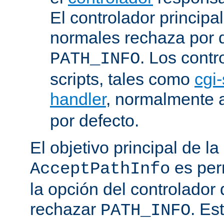
El controlador principa
normales rechaza por d
. Los contr
PATH_INFO
scripts, tales como
cgi-
handler
, normalmente
por defecto.
El objetivo principal de la
es perm
AcceptPathInfo
la opción del controlador 
rechazar
. Es
PATH_INFO