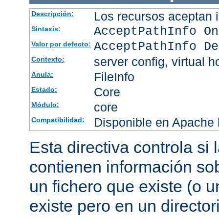
Los recursos aceptan i
Descripción:
AcceptPathInfo On
Sintaxis:
AcceptPathInfo De
Valor por defecto:
server config, virtual h
Contexto:
FileInfo
Anula:
Core
Estado:
core
Módulo:
Disponible en Apache h
Compatibilidad:
Esta directiva controla si
contienen información sob
un fichero que existe (o u
existe pero en un director