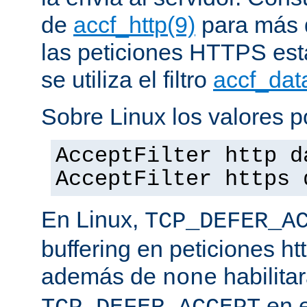
de
accf_http(9)
para más d
las peticiones HTTPS est
se utiliza el filtro
accf_dat
Sobre Linux los valores p
AcceptFilter http d
AcceptFilter https 
En Linux,
TCP_DEFER_A
buffering en peticiones ht
además de
habilita
none
en e