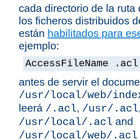
cada directorio de la ruta
los ficheros distribuidos 
están
habilitados para ese
ejemplo:
AccessFileName .acl
antes de servir el docum
/usr/local/web/inde
leerá
,
/.acl
/usr/.acl
and
/usr/local/.acl
/usr/local/web/.acl