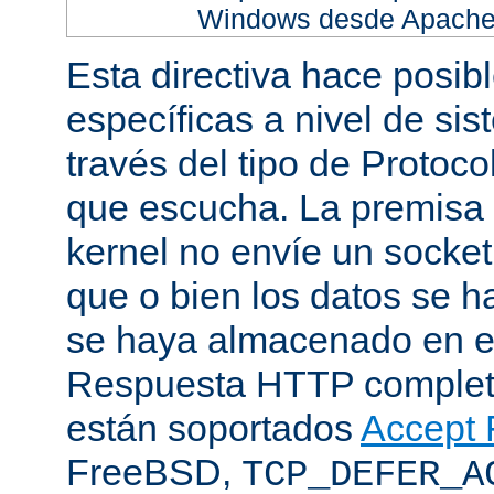
Windows desde Apache h
Esta directiva hace posib
específicas a nivel de sis
través del tipo de Protoc
que escucha. La premisa 
kernel no envíe un socket
que o bien los datos se h
se haya almacenado en el
Respuesta HTTP completa
están soportados
Accept F
FreeBSD,
TCP_DEFER_A