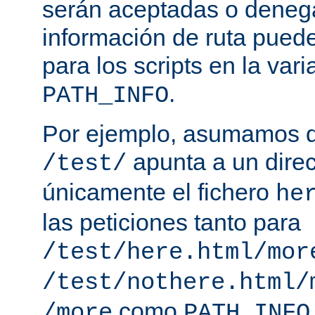
serán aceptadas o deneg
información de ruta puede
para los scripts en la var
.
PATH_INFO
Por ejemplo, asumamos q
apunta a un direc
/test/
únicamente el fichero
he
las peticiones tanto para
/test/here.html/mor
/test/nothere.html/
como
/more
PATH_INFO