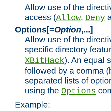
Allow use of the directi
access (
,
Allow
Deny
Options[=
Option
,...]
Allow use of the directi
specific directory featu
). An equal 
XBitHack
followed by a comma (
separated lists of opti
using the
co
Options
Example: