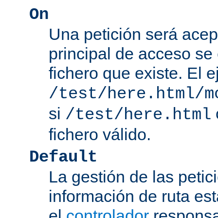
On
Una petición será acep
principal de acceso se
fichero que existe. El 
/test/here.html/m
si
/test/here.html
fichero válido.
Default
La gestión de las petic
información de ruta es
el
controlador
responsab