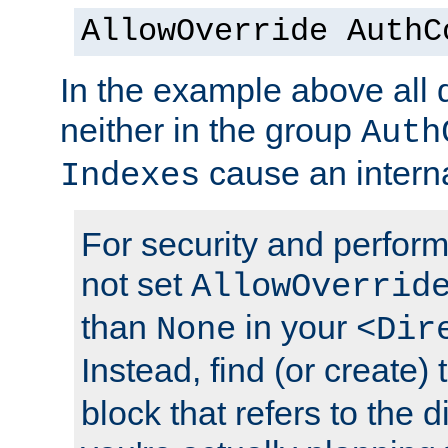
AllowOverride AuthC
In the example above all d
neither in the group
Auth
cause an interna
Indexes
For security and perfor
not set
AllowOverrid
than
in your
None
<Dir
Instead, find (or create)
block that refers to the 