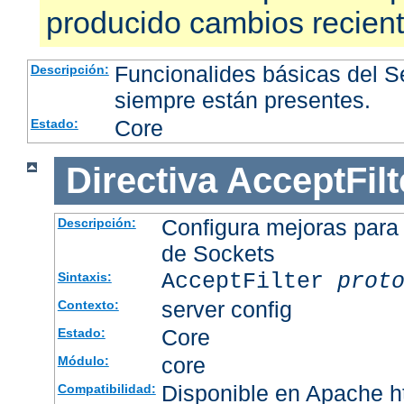
producido cambios recien
Funcionalides básicas del 
Descripción:
siempre están presentes.
Core
Estado:
Directiva
AcceptFilt
Configura mejoras para
Descripción:
de Sockets
AcceptFilter
prot
Sintaxis:
server config
Contexto:
Core
Estado:
core
Módulo:
Disponible en Apache ht
Compatibilidad: