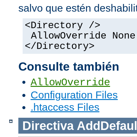
salvo que estén deshabili
<Directory />
AllowOverride None
</Directory>
Consulte también
AllowOverride
Configuration Files
.htaccess Files
Directiva
AddDefaul