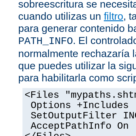
sobreescritura se necesit
cuando utilizas un
filtro
, 
para generar contenido 
. El controlad
PATH_INFO
normalmente rechazaría l
que puedes utilizar la sig
para habilitarla como scrip
<Files "mypaths.sht
Options +Includes
SetOutputFilter IN
AcceptPathInfo On