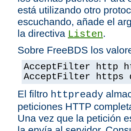
está utilizando otro proto
escuchando, añade el a
la directiva
.
Listen
Sobre FreeBDS los valore
AcceptFilter http h
AcceptFilter https 
El filtro
almac
httpready
peticiones HTTP completas
Una vez que la petición es
la envía al servidor. Con