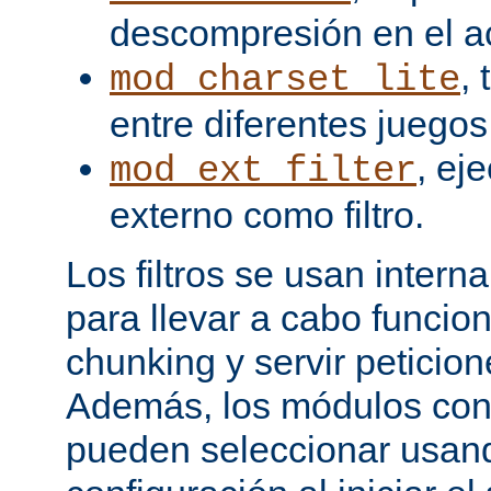
descompresión en el a
,
mod_charset_lite
entre diferentes juegos
, ej
mod_ext_filter
externo como filtro.
Los filtros se usan inter
para llevar a cabo funcio
chunking y servir peticio
Además, los módulos cont
pueden seleccionar usand