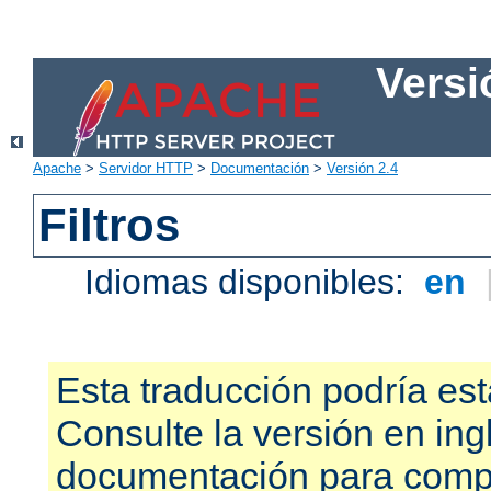
Versi
Apache
>
Servidor HTTP
>
Documentación
>
Versión 2.4
Filtros
Idiomas disponibles:
en
Esta traducción podría est
Consulte la versión en ing
documentación para compr