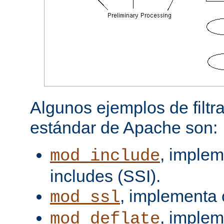
Algunos ejemplos de filtra
estándar de Apache son:
, implem
mod_include
includes (SSI).
, implementa 
mod_ssl
, imple
mod_deflate