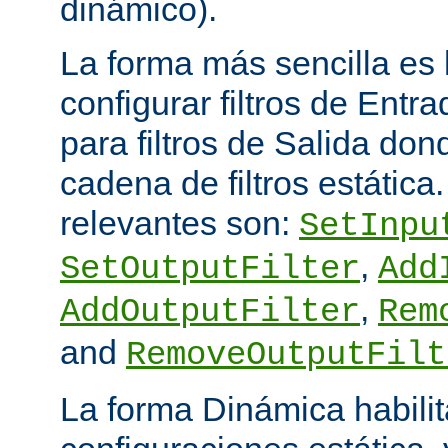
dinámico).
La forma más sencilla es
configurar filtros de Entra
para filtros de Salida do
cadena de filtros estática
relevantes son:
SetInpu
,
SetOutputFilter
Add
,
AddOutputFilter
Rem
and
RemoveOutputFilt
La forma Dinámica habili