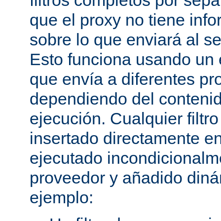
filtros completos por sep
que el proxy no tiene inf
sobre lo que enviará al se
Esto funciona usando un e
que envía a diferentes p
dependiendo del conteni
ejecución. Cualquier filtr
insertado directamente e
ejecutado incondicional
proveedor y añadido din
ejemplo: