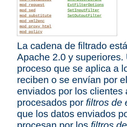
mod_request
ExtFilterOptions
mod_sed
SetInputFilter
mod_substitute
SetOutputFilter
mod_xml2enc
mod_proxy_html
mod_policy
La cadena de filtrado est
Apache 2.0 y superiores
proceso que se aplica a l
reciben o se envían por el
enviados por los clientes 
procesados por
filtros de
que los datos enviados po
procesan por los
filtros d