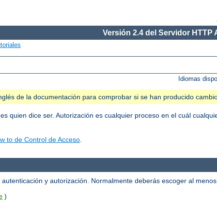
Versión 2.4 del Servidor HTTP
toriales
Idiomas disp
n inglés de la documentación para comprobar si se han producido cambi
 es quien dice ser. Autorización es cualquier proceso en el cuál cualqu
w to de Control de Acceso
.
la autenticación y autorización. Normalmente deberás escoger al meno
)
e