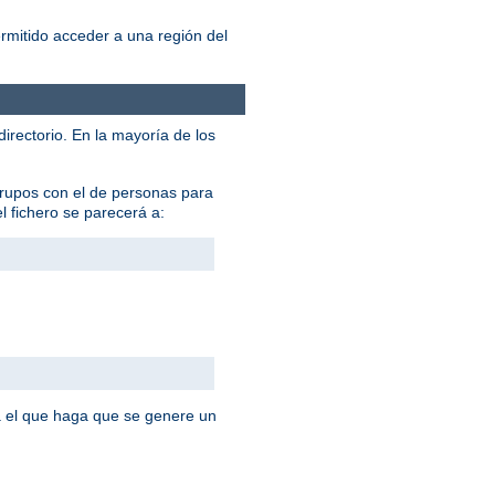
ermitido acceder a una región del
 directorio. En la mayoría de los
grupos con el de personas para
el fichero se parecerá a:
 el que haga que se genere un