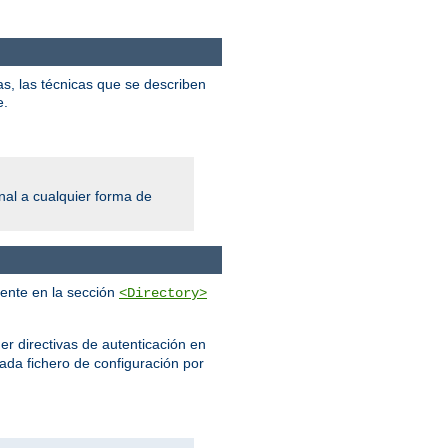
s, las técnicas que se describen
e.
al a cualquier forma de
mente en la sección
<Directory>
er directivas de autenticación en
cada fichero de configuración por