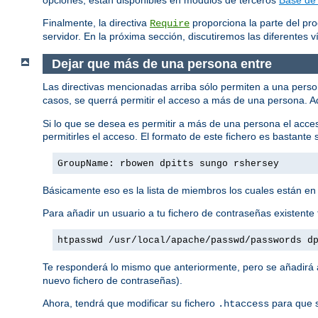
Finalmente, la directiva
proporciona la parte del pro
Require
servidor. En la próxima sección, discutiremos las diferentes vía
Dejar que más de una persona entre
Las directivas mencionadas arriba sólo permiten a una pers
casos, se querrá permitir el acceso a más de una persona. A
Si lo que se desea es permitir a más de una persona el acce
permitirles el acceso. El formato de este fichero es bastante s
GroupName: rbowen dpitts sungo rshersey
Básicamente eso es la lista de miembros los cuales están en
Para añadir un usuario a tu fichero de contraseñas existente 
htpasswd /usr/local/apache/passwd/passwords d
Te responderá lo mismo que anteriormente, pero se añadirá al
nuevo fichero de contraseñas).
Ahora, tendrá que modificar su fichero
para que s
.htaccess