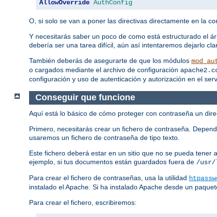
AllowOverride
AuthConfig
O, si solo se van a poner las directivas directamente en la con
Y necesitarás saber un poco de como está estructurado el ár
debería ser una tarea difícil, aún así intentaremos dejarlo 
También deberás de asegurarte de que los módulos
mod_au
o cargados mediante el archivo de configuración
apache2.c
configuración y uso de autenticación y autorización en el ser
Conseguir que funcione
Aquí está lo básico de cómo proteger con contraseña un direc
Primero, necesitarás crear un fichero de contraseña. Depend
usaremos un fichero de contraseña de tipo texto.
Este fichero deberá estar en un sitio que no se pueda tener
ejemplo, si tus documentos están guardados fuera de
/usr/
Para crear el fichero de contraseñas, usa la utilidad
htpassw
instalado el Apache. Si ha instalado Apache desde un paquet
Para crear el fichero, escribiremos: