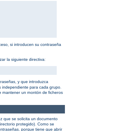
cceso, si introducen su contraseña
r la siguiente directiva:
traseñas, y que introduzca
s independiente para cada grupo.
ue mantener un montón de ficheros
ez que se solicita un documento
irectorio protegido). Como se
ntraseñas, porque tiene que abrir