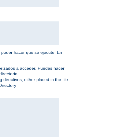
a poder hacer que se ejecute. En
torizados a acceder. Puedes hacer
directorio
 directives, either placed in the file
Directory