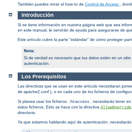
También puedes mirar el how-to de
Control de Acceso
, dond
Introducción
Si se tiene información en nuestra página web que sea infor
en este manual, le servirán de ayuda para asegurarse de qu
Este artículo cubre la parte "estándar" de cómo proteger pa
Nota:
Si de verdad es necesario que tus datos estén en un siti
autenticación.
Los Prerequisitos
Las directivas que se usan en este artículo necesitaran poner
de apache2.conf ), o en cada uno de los ficheros de configura
Si planea usar los ficheros
, necesitarás tener en 
.htaccess
estos ficheros. Esto se hace con la directiva
AllowOverride
directorio.
Ya que estamos hablando aquí de autenticación, necesitarás