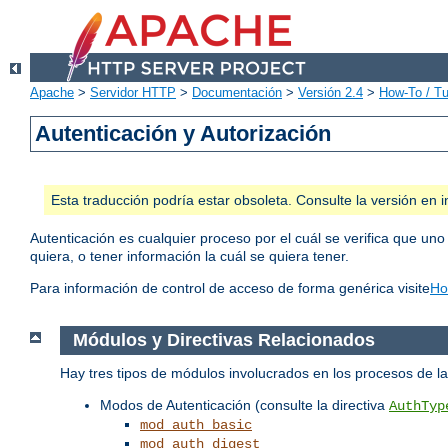
Apache
>
Servidor HTTP
>
Documentación
>
Versión 2.4
>
How-To / Tu
Autenticación y Autorización
Esta traducción podría estar obsoleta. Consulte la versión e
Autenticación es cualquier proceso por el cuál se verifica que uno
quiera, o tener información la cuál se quiera tener.
Para información de control de acceso de forma genérica visite
Ho
Módulos y Directivas Relacionados
Hay tres tipos de módulos involucrados en los procesos de 
Modos de Autenticación (consulte la directiva
AuthTyp
mod_auth_basic
mod_auth_digest