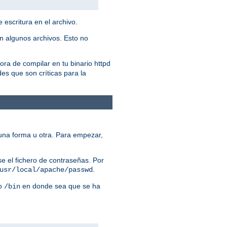
 escritura en el archivo.
n algunos archivos. Esto no
ora de compilar en tu binario httpd
es que son críticas para la
una forma u otra. Para empezar,
e el fichero de contraseñas. Por
.
usr/local/apache/passwd
io
en donde sea que se ha
/bin